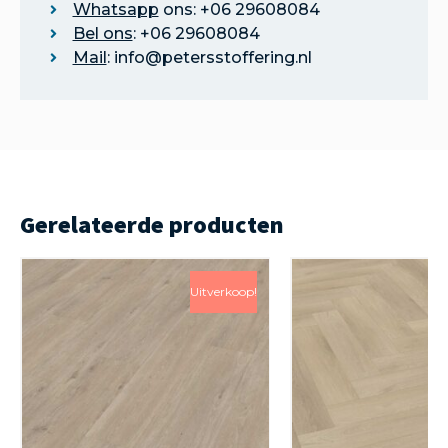
Whatsapp
ons: +06 29608084
Bel ons
: +06 29608084
Mail
: info@petersstoffering.nl
Gerelateerde producten
Uitverkoop!