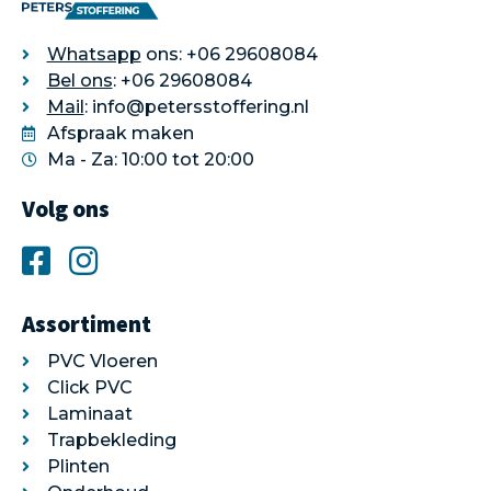
Whatsapp
ons: +06 29608084
Bel ons
: +06 29608084
Mail
: info@petersstoffering.nl
Afspraak maken
Ma - Za: 10:00 tot 20:00
Volg ons
Assortiment
PVC Vloeren
Click PVC
Laminaat
Trapbekleding
Plinten