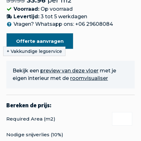
39.95
33.96
per m2
Voorraad:
Op voorraad
Levertijd:
3 tot 5 werkdagen
Vragen? Whatsapp ons: +06 29608084
Offerte aanvragen
Bekijk een
preview van deze vloer
met je
eigen interieur met de
roomvisualiser
Required Area (m2)
Nodige snijverlies (10%)