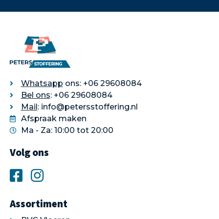
Whatsapp
ons: +06 29608084
Bel ons
: +06 29608084
Mail
: info@petersstoffering.nl
Afspraak maken
Ma - Za: 10:00 tot 20:00
Volg ons
Assortiment