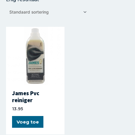
James Pvc
reiniger
13.95
Voeg toe