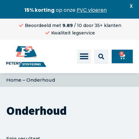
X
15% korting
op onze
PVC vloeren
Beoordeeld met
9.89
/ 10 door 35+ klanten
Kwaliteit legservice
0
Home
–
Onderhoud
Onderhoud
Enig resultaat