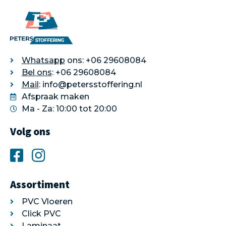
Whatsapp
ons: +06 29608084
Bel ons
: +06 29608084
Mail
: info@petersstoffering.nl
Afspraak maken
Ma - Za: 10:00 tot 20:00
Volg ons
Assortiment
PVC Vloeren
Click PVC
Laminaat