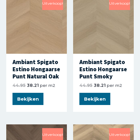
Uitverkoop!
Uitverkoop!
Ambiant Spigato
Ambiant Spigato
Estino Hongaarse
Estino Hongaarse
Punt Natural Oak
Punt Smoky
44.95
38.21
per m2
44.95
38.21
per m2
Bekijken
Bekijken
Uitverkoop!
Uitverkoop!