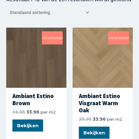
Uitverkoop!
Uitverkoop!
Ambiant Estino
Ambiant Estino
Brown
Visgraat Warm
Oak
39.95
33.96
per m2
39.95
33.96
per m2
Bekijken
Bekijken