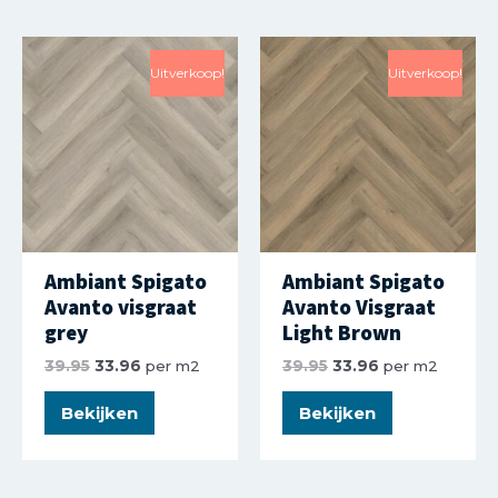
Uitverkoop!
Uitverkoop!
Ambiant Spigato
Ambiant Spigato
Avanto visgraat
Avanto Visgraat
grey
Light Brown
39.95
33.96
per m2
39.95
33.96
per m2
Bekijken
Bekijken