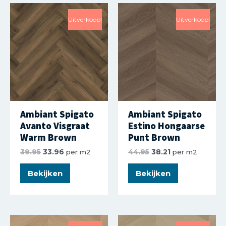
Uitverkoop!
Uitverkoop!
Ambiant Spigato
Ambiant Spigato
Avanto Visgraat
Estino Hongaarse
Warm Brown
Punt Brown
39.95
33.96
per m2
44.95
38.21
per m2
Bekijken
Bekijken