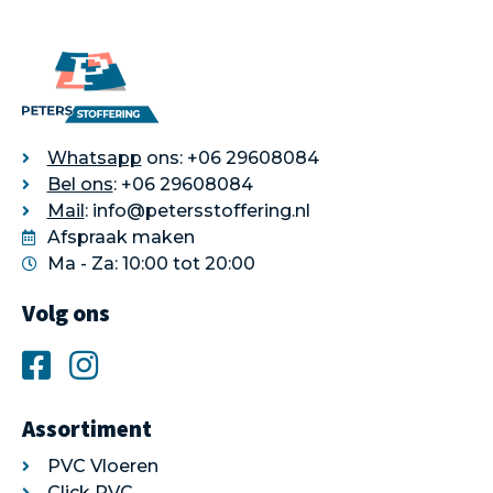
Whatsapp
ons: +06 29608084
Bel ons
: +06 29608084
Mail
: info@petersstoffering.nl
Afspraak maken
Ma - Za: 10:00 tot 20:00
Volg ons
Assortiment
PVC Vloeren
Click PVC