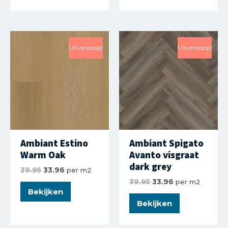
Uitverkoop!
Uitverkoop!
Ambiant Estino
Ambiant Spigato
Warm Oak
Avanto visgraat
dark grey
39.95
33.96
per m2
39.95
33.96
per m2
Bekijken
Bekijken