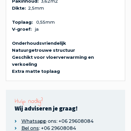
Pakinhoud:
3,62m2
Dikte:
2,5mm
Toplaag:
0,55mm
V-groef:
ja
Onderhoudsvriendelijk
Natuurgetrouwe structuur
Geschikt voor vloerverwarming en
verkoeling
Extra matte toplaag
Hulp nodig?
Wij adviseren je graag!
Whatsapp
ons: +06 29608084
Bel ons
: +06 29608084