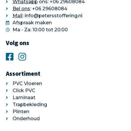
Whatsapp
ons: +06 29608084
Bel ons
: +06 29608084
Mail
: info@petersstoffering.nl
Afspraak maken
Ma - Za: 10:00 tot 20:00
Volg ons
Assortiment
PVC Vloeren
Click PVC
Laminaat
Trapbekleding
Plinten
Onderhoud