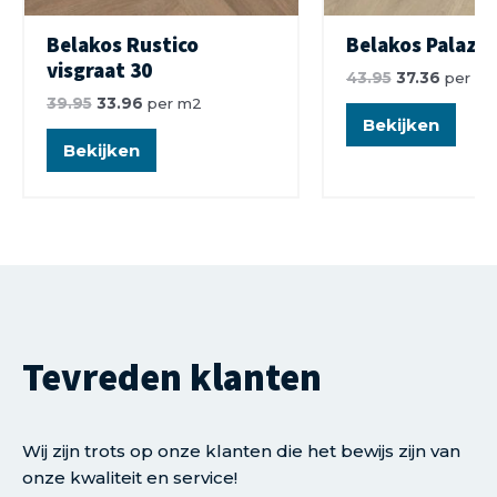
Belakos Rustico
Belakos Palazz
visgraat 30
43.95
37.36
per m
39.95
33.96
per m2
Bekijken
Bekijken
Tevreden klanten
Wij zijn trots op onze klanten die het bewijs zijn van
onze kwaliteit en service!