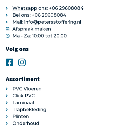
Whatsapp
ons: +06 29608084
Bel ons
: +06 29608084
Mail
: info@petersstoffering.nl
Afspraak maken
Ma - Za: 10:00 tot 20:00
Volg ons
Assortiment
PVC Vloeren
Click PVC
Laminaat
Trapbekleding
Plinten
Onderhoud