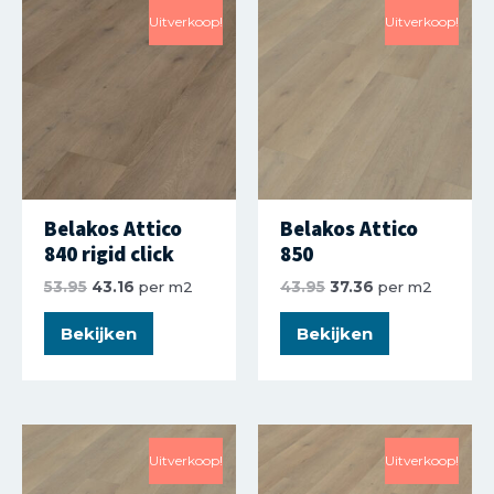
Uitverkoop!
Uitverkoop!
Belakos Attico
Belakos Attico
840 rigid click
850
53.95
43.16
per m2
43.95
37.36
per m2
Bekijken
Bekijken
Uitverkoop!
Uitverkoop!