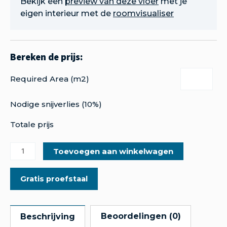
Bekijk een
preview van deze vloer
met je
eigen interieur met de
roomvisualiser
Required Area (m2)
Nodige snijverlies (10%)
Totale prijs
Toevoegen aan winkelwagen
Gratis proefstaal
Beoordelingen (0)
Beschrijving