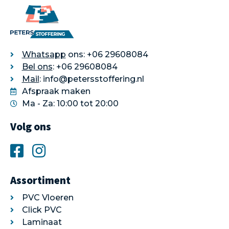
Whatsapp
ons: +06 29608084
Bel ons
: +06 29608084
Mail
: info@petersstoffering.nl
Afspraak maken
Ma - Za: 10:00 tot 20:00
Volg ons
Assortiment
PVC Vloeren
Click PVC
Laminaat