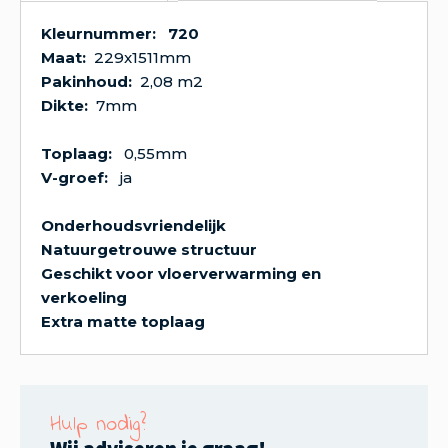
Kleurnummer: 720
Maat:
229x1511mm
Pakinhoud:
2,08 m2
Dikte:
7mm
Toplaag:
0,55mm
V-groef:
ja
Onderhoudsvriendelijk
Natuurgetrouwe structuur
Geschikt voor vloerverwarming en
verkoeling
Extra matte toplaag
Hulp nodig?