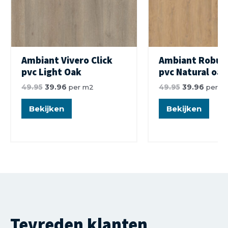
Ambiant Vivero Click
Ambiant Robust
pvc Light Oak
pvc Natural oak
49.95
39.96
per m2
49.95
39.96
per m
Bekijken
Bekijken
Tevreden klanten