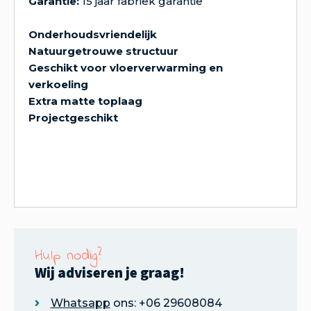
Garantie:
15 jaar fabriek garantie
Onderhoudsvriendelijk
Natuurgetrouwe structuur
Geschikt voor vloerverwarming en
verkoeling
Extra matte toplaag
Projectgeschikt
Hulp nodig?
Wij adviseren je graag!
Whatsapp
ons: +06 29608084