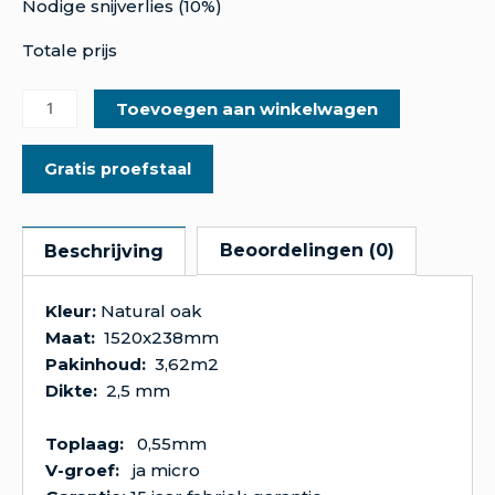
Nodige snijverlies (10%)
Totale prijs
Toevoegen aan winkelwagen
Gratis proefstaal
Beoordelingen (0)
Beschrijving
Kleur:
Natural oak
Maat:
1520x238mm
Pakinhoud:
3,62m2
Dikte:
2,5 mm
Toplaag:
0,55mm
V-groef:
ja micro