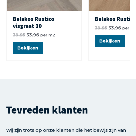
Belakos Rustico
Belakos Rustico
visgraat 10
39.95
33.96
per m
39.95
33.96
per m2
Bekijken
Bekijken
Tevreden klanten
Wij zijn trots op onze klanten die het bewijs zijn van