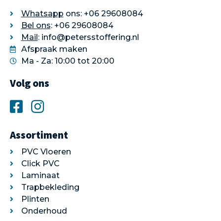
Whatsapp
ons: +06 29608084
Bel ons
: +06 29608084
Mail
: info@petersstoffering.nl
Afspraak maken
Ma - Za: 10:00 tot 20:00
Volg ons
Assortiment
PVC Vloeren
Click PVC
Laminaat
Trapbekleding
Plinten
Onderhoud