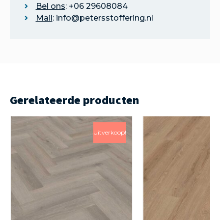
Bel ons
: +06 29608084
Mail
: info@petersstoffering.nl
Gerelateerde producten
Uitverkoop!