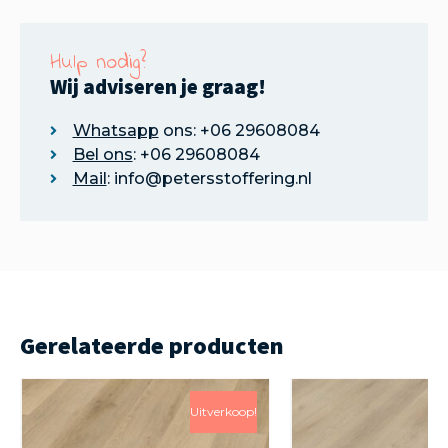
Hulp nodig?
Wij adviseren je graag!
Whatsapp
ons: +06 29608084
Bel ons
: +06 29608084
Mail
: info@petersstoffering.nl
Gerelateerde producten
Uitverkoop!