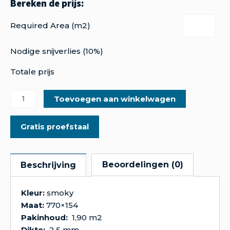
Required Area (m2)
Nodige snijverlies (10%)
Totale prijs
Toevoegen aan winkelwagen
Gratis proefstaal
Beoordelingen (0)
Beschrijving
Kleur:
smoky
Maat:
770×154
Pakinhoud:
1,90 m2
Dikte:
2,5 mm