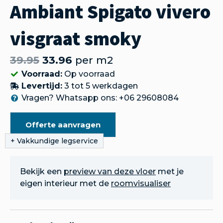
Ambiant Spigato vivero
visgraat smoky
39.95
33.96
per m2
Voorraad:
Op voorraad
Levertijd:
3 tot 5 werkdagen
Vragen? Whatsapp ons: +06 29608084
Offerte aanvragen
Bekijk een
preview van deze vloer
met je
eigen interieur met de
roomvisualiser