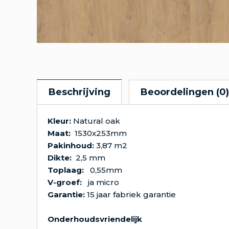
Beschrijving
Beoordelingen (0)
Kleur:
Natural oak
Maat:
1530x253mm
Pakinhoud:
3,87 m2
Dikte:
2,5 m
Toplaag:
0,55mm
V-groef:
ja micro
Garantie:
15 jaar fabriek garantie
Onderhoudsvriendelijk