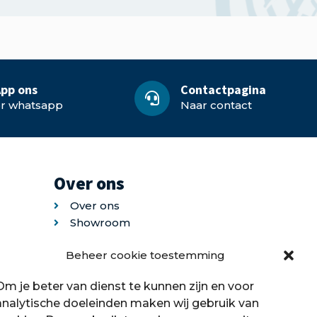
pp ons
Contactpagina
or whatsapp
Naar contact
Over ons
Over ons
Showroom
Contact
Beheer cookie toestemming
Klantenservice
Offerte aanvragen
Om je beter van dienst te kunnen zijn en voor
analytische doeleinden maken wij gebruik van