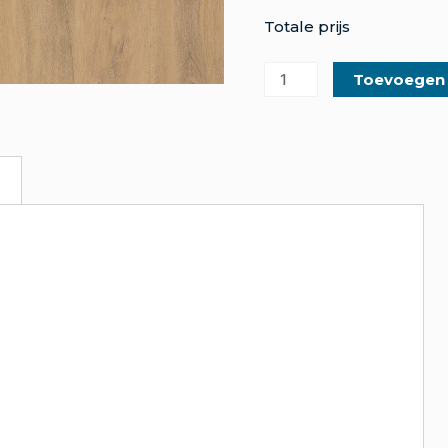
Totale prijs
Toevoegen
m