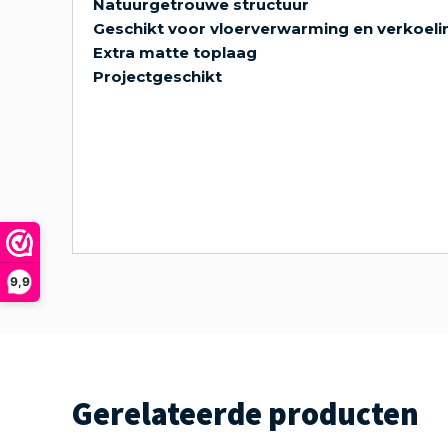
Natuurgetrouwe structuur
Geschikt voor vloerverwarming en verkoeli
Extra matte toplaag
Projectgeschikt
9,9
Gerelateerde producten