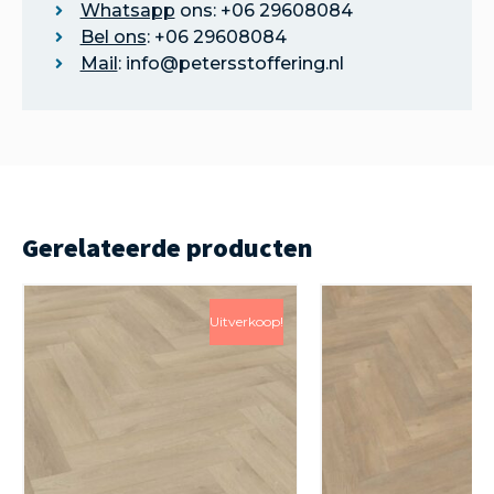
Whatsapp
ons: +06 29608084
Bel ons
: +06 29608084
Mail
: info@petersstoffering.nl
Gerelateerde producten
Uitverkoop!