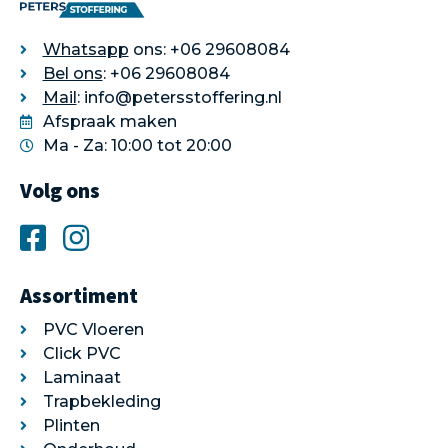
Whatsapp
ons: +06 29608084
Bel ons
: +06 29608084
Mail
: info@petersstoffering.nl
Afspraak maken
Ma - Za: 10:00 tot 20:00
Volg ons
Assortiment
PVC Vloeren
Click PVC
Laminaat
Trapbekleding
Plinten