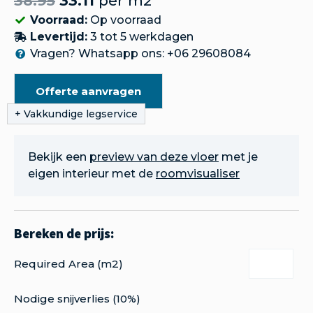
38.95
33.11
per m2
Voorraad:
Op voorraad
Levertijd:
3 tot 5 werkdagen
Vragen? Whatsapp ons: +06 29608084
Offerte aanvragen
Bekijk een
preview van deze vloer
met je
eigen interieur met de
roomvisualiser
Required Area (m2)
Nodige snijverlies (10%)