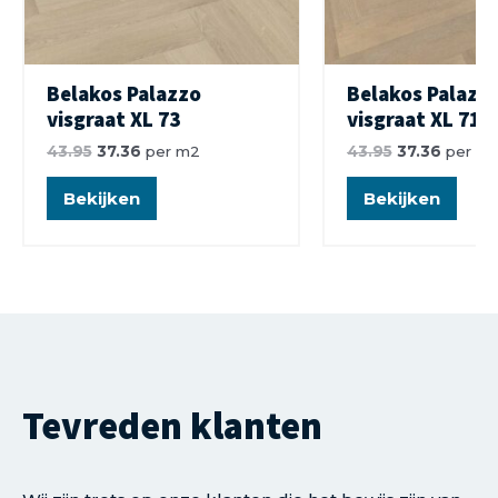
Belakos Palazzo
Belakos Palazz
visgraat XL 73
visgraat XL 71
43.95
37.36
per m2
43.95
37.36
per m
Bekijken
Bekijken
Tevreden klanten