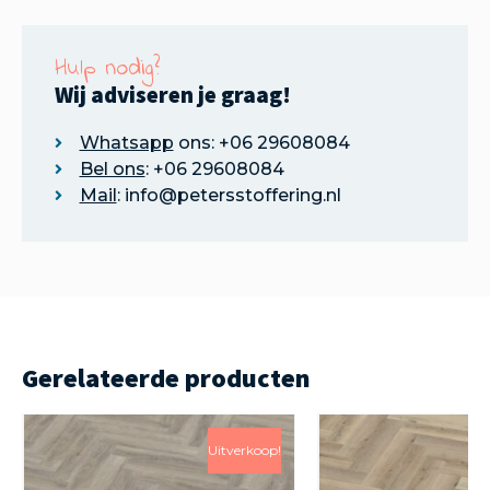
Hulp nodig?
Wij adviseren je graag!
Whatsapp
ons: +06 29608084
Bel ons
: +06 29608084
Mail
: info@petersstoffering.nl
Gerelateerde producten
Uitverkoop!