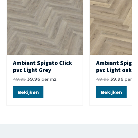
Ambiant Spigato Click
Ambiant Spigat
pvc Light Grey
pvc Light oak
49.95
39.96
per m2
49.95
39.96
per m
Bekijken
Bekijken