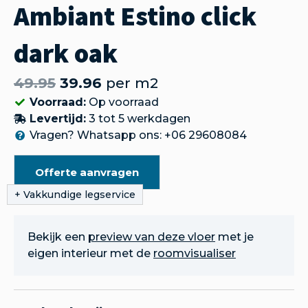
Ambiant Estino click
dark oak
49.95
39.96
per m2
Voorraad:
Op voorraad
Levertijd:
3 tot 5 werkdagen
Vragen? Whatsapp ons: +06 29608084
Offerte aanvragen
Bekijk een
preview van deze vloer
met je
eigen interieur met de
roomvisualiser