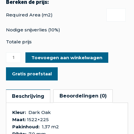
Required Area (m2)
Nodige snijverlies (10%)
Totale prijs
Toevoegen aan winkelwagen
Gratis proefstaal
Beoordelingen (0)
Beschrijving
Kleur:
Dark Oak
Maat:
1522×225
Pakinhoud:
1,37 m2
Dikte:
7,0 mm