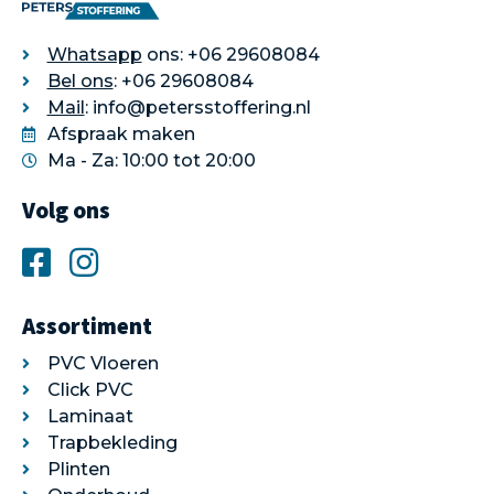
Whatsapp
ons: +06 29608084
Bel ons
: +06 29608084
Mail
: info@petersstoffering.nl
Afspraak maken
Ma - Za: 10:00 tot 20:00
Volg ons
Assortiment
PVC Vloeren
Click PVC
Laminaat
Trapbekleding
Plinten