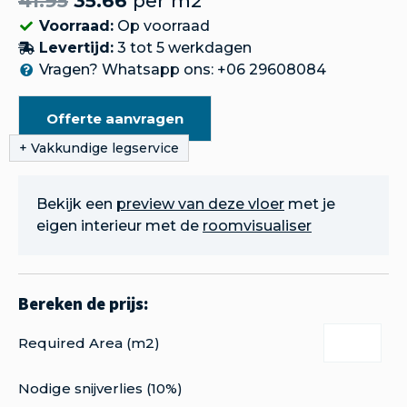
41.95
35.66
per m2
Voorraad:
Op voorraad
Levertijd:
3 tot 5 werkdagen
Vragen? Whatsapp ons: +06 29608084
Offerte aanvragen
Bekijk een
preview van deze vloer
met je
eigen interieur met de
roomvisualiser
Required Area (m2)
Nodige snijverlies (10%)