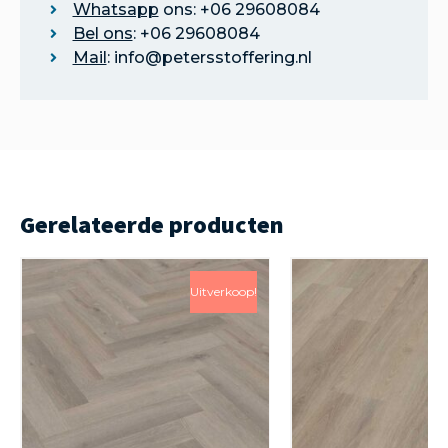
Whatsapp
ons: +06 29608084
Bel ons
: +06 29608084
Mail
: info@petersstoffering.nl
Gerelateerde producten
Uitverkoop!