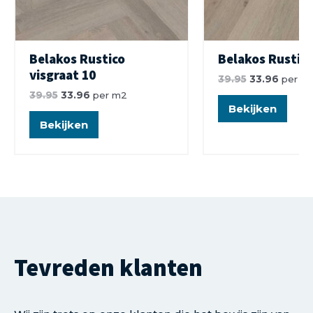
Belakos Rustico
Belakos Rustico
visgraat 10
39.95
33.96
per m
39.95
33.96
per m2
Bekijken
Bekijken
Tevreden klanten