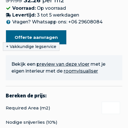
37.95
32.26
per m2
Voorraad:
Op voorraad
Levertijd:
3 tot 5 werkdagen
Vragen? Whatsapp ons: +06 29608084
Offerte aanvragen
Bekijk een
preview van deze vloer
met je
eigen interieur met de
roomvisualiser
Required Area (m2)
Nodige snijverlies (10%)