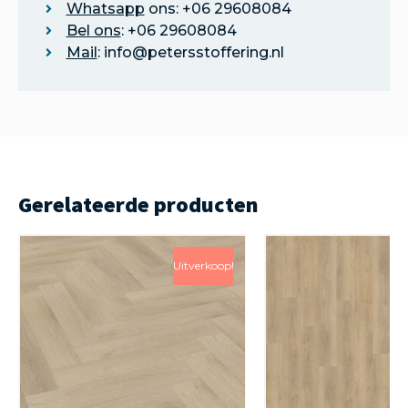
Whatsapp
ons: +06 29608084
Bel ons
: +06 29608084
Mail
: info@petersstoffering.nl
Gerelateerde producten
Uitverkoop!