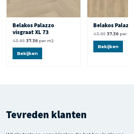
Belakos Palazzo
Belakos Palazz
visgraat XL 73
43.95
37.36
per m
43.95
37.36
per m2
Bekijken
Bekijken
Tevreden klanten