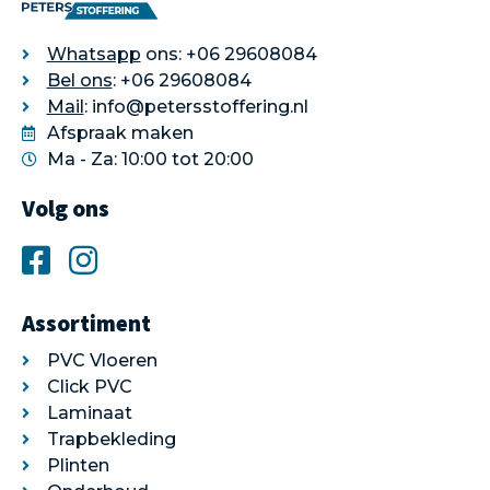
Whatsapp
ons: +06 29608084
Bel ons
: +06 29608084
Mail
: info@petersstoffering.nl
Afspraak maken
Ma - Za: 10:00 tot 20:00
Volg ons
Assortiment
PVC Vloeren
Click PVC
Laminaat
Trapbekleding
Plinten