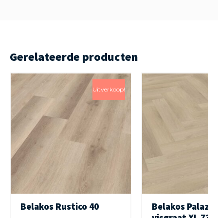
Gerelateerde producten
Uitverkoop!
Belakos Rustico 40
Belakos Palazz
visgraat XL 73