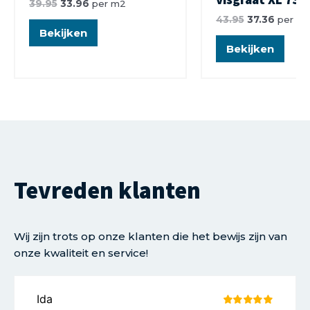
39.95
33.96
per m2
43.95
37.36
per m
Bekijken
Bekijken
Tevreden klanten
Wij zijn trots op onze klanten die het bewijs zijn van
onze kwaliteit en service!