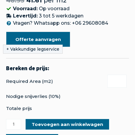
48.95
41.61
per m2
Voorraad:
Op voorraad
Levertijd:
3 tot 5 werkdagen
Vragen? Whatsapp ons: +06 29608084
Offerte aanvragen
Required Area (m2)
Nodige snijverlies (10%)
Totale prijs
Toevoegen aan winkelwagen