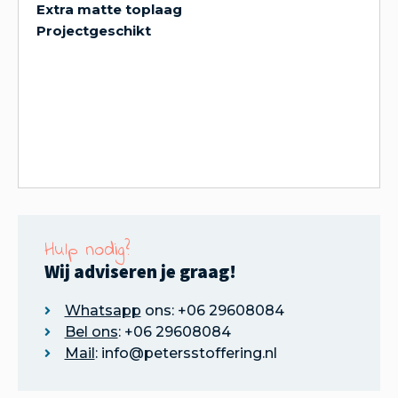
Extra matte toplaag
Projectgeschikt
Hulp nodig?
Wij adviseren je graag!
Whatsapp
ons: +06 29608084
Bel ons
: +06 29608084
Mail
: info@petersstoffering.nl