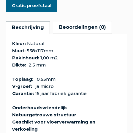
Gratis proefstaal
Beoordelingen (0)
Beschrijving
Kleur:
Natural
Maat:
538x117mm
Pakinhoud:
1,00 m2
Dikte:
2,5 mm
Toplaag:
0,55mm
V-groef:
ja micro
Garantie:
15 jaar fabriek garantie
Onderhoudsvriendelijk
Natuurgetrouwe structuur
Geschikt voor vloerverwarming en
verkoeling