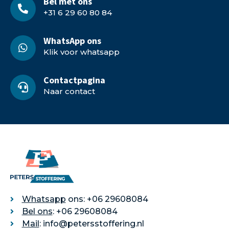
Bel met ons
+31 6 29 60 80 84
WhatsApp ons
Klik voor whatsapp
Contactpagina
Naar contact
Whatsapp
ons: +06 29608084
Bel ons
: +06 29608084
Mail
: info@petersstoffering.nl