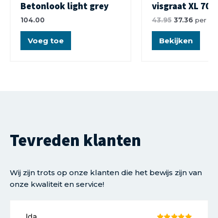
Betonlook light grey
visgraat XL 70
104.00
43.95
37.36
per m
Voeg toe
Bekijken
Tevreden klanten
Wij zijn trots op onze klanten die het bewijs zijn van
onze kwaliteit en service!