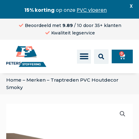
X
15% korting
op onze
PVC vloeren
Beoordeeld met
9.89
/ 10 door 35+ klanten
Kwaliteit legservice
0
Home
–
Merken
–
Traptreden PVC Houtdecor
Smoky