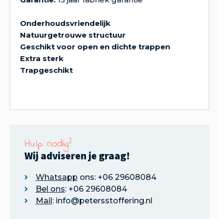
Onderhoudsvriendelijk
Natuurgetrouwe structuur
Geschikt voor open en dichte trappen
Extra sterk
Trapgeschikt
Hulp nodig?
Wij adviseren je graag!
Whatsapp
ons: +06 29608084
Bel ons
: +06 29608084
Mail
: info@petersstoffering.nl