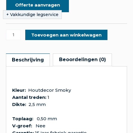
Offerte aanvragen
Toevoegen aan winkelwagen
Beoordelingen (0)
Beschrijving
Kleur:
Houtdecor Smoky
Aantal treden:
1
Dikte:
2,5 mm
Toplaag:
0,50 mm
V-groef:
Nee
Garantie:
15 jaar fabriek garantie