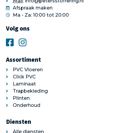
Mail
: info@petersstoffering.nl
Afspraak maken
Ma - Za: 10:00 tot 20:00
Volg ons
Assortiment
PVC Vloeren
Click PVC
Laminaat
Trapbekleding
Plinten
Onderhoud
Diensten
Alle diensten