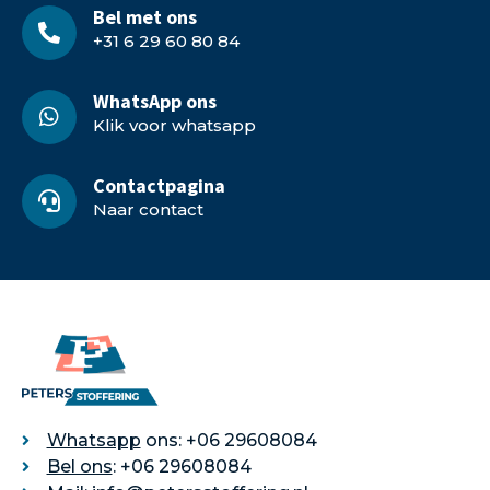
Bel met ons
+31 6 29 60 80 84
WhatsApp ons
Klik voor whatsapp
Contactpagina
Naar contact
Whatsapp
ons: +06 29608084
Bel ons
: +06 29608084