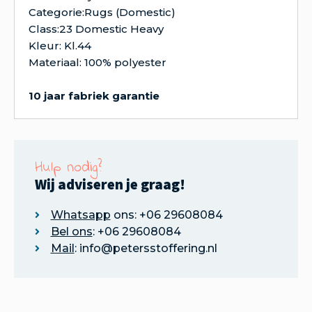
Categorie:Rugs (Domestic)
Class:23 Domestic Heavy
Kleur: Kl.44
Materiaal: 100% polyester
10 jaar fabriek garantie
Hulp nodig?
Wij adviseren je graag!
Whatsapp
ons: +06 29608084
Bel ons
: +06 29608084
Mail
: info@petersstoffering.nl