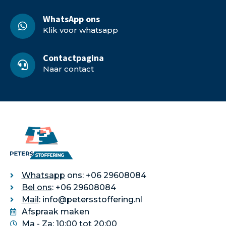
WhatsApp ons
Klik voor whatsapp
Contactpagina
Naar contact
Whatsapp
ons: +06 29608084
Bel ons
: +06 29608084
Mail
: info@petersstoffering.nl
Afspraak maken
Ma - Za: 10:00 tot 20:00