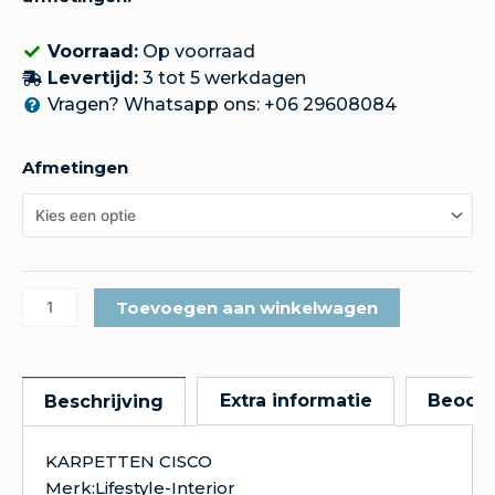
Voorraad:
Op voorraad
Levertijd:
3 tot 5 werkdagen
Vragen? Whatsapp ons: +06 29608084
Afmetingen
Toevoegen aan winkelwagen
Extra informatie
Beoord
Beschrijving
KARPETTEN CISCO
Merk:Lifestyle-Interior