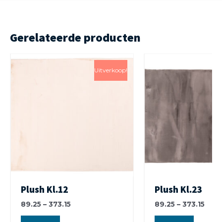
Gerelateerde producten
Uitverkoop!
Plush Kl.12
Plush Kl.23
89.25
–
373.15
89.25
–
373.15