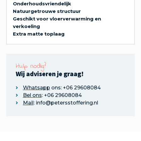
Onderhoudsvriendelijk
Natuurgetrouwe structuur
Geschikt voor vloerverwarming en
verkoeling
Extra matte toplaag
Hulp nodig?
Wij adviseren je graag!
Whatsapp
ons: +06 29608084
Bel ons
: +06 29608084
Mail
: info@petersstoffering.nl