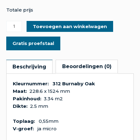
Totale prijs
Toevoegen aan winkelwagen
Gratis proefstaal
Beoordelingen (0)
Beschrijving
Kleurnummer: 312 Burnaby Oak
Maat:
228.6 x 1524 mm
Pakinhoud:
3.34 m2
Dikte:
2.5 mm
Toplaag:
0,55mm
V-groef:
ja micro