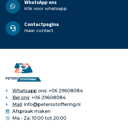
WhatsApp ons
Klik voor whatsapp
Contactpagina
Naar contact
Whatsapp
ons: +06 29608084
Bel ons
: +06 29608084
Mail
: info@petersstoffering.nl
Afspraak maken
Ma - Za: 10:00 tot 20:00