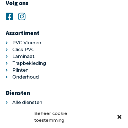
Volg ons
Assortiment
PVC Vloeren
Click PVC
Laminaat
Trapbekleding
Plinten
Onderhoud
Diensten
Alle diensten
Legservice
Beheer cookie
Egaliseren
toestemming
Traprenovatie