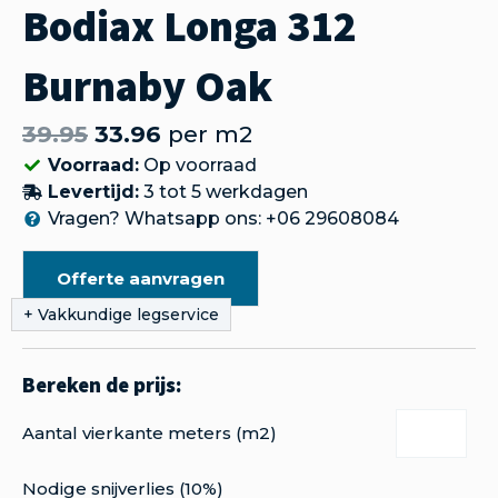
Bodiax Longa 312
Burnaby Oak
39.95
33.96
per m2
Voorraad:
Op voorraad
Levertijd:
3 tot 5 werkdagen
Vragen? Whatsapp ons: +06 29608084
Offerte aanvragen
Aantal vierkante meters (m2)
Nodige snijverlies (10%)