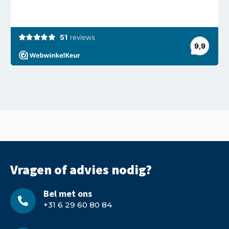
Vragen of advies nodig?
Bel met ons
+31 6 29 60 80 84