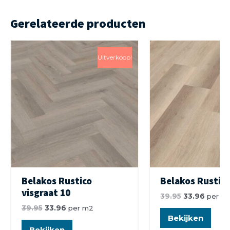
Gerelateerde producten
Uitverkoop!
Belakos Rustico
Belakos Rustico
visgraat 10
39.95
33.96
per m
39.95
33.96
per m2
Bekijken
Bekijken