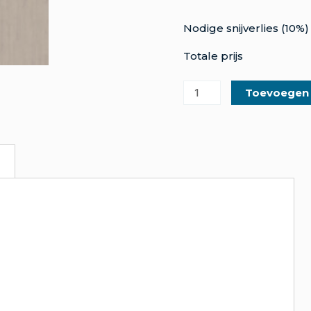
Nodige snijverlies (10%)
Totale prijs
Toevoegen
m