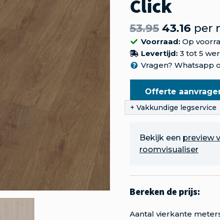
Click
53.95
43.16
per 
Voorraad:
Op voorr
Levertijd:
3 tot 5 we
Vragen? Whatsapp o
Offerte aanvrage
Bekijk een
preview v
roomvisualiser
Aantal vierkante meter