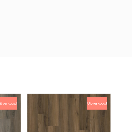
itverkoop!
Uitverkoop!