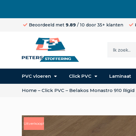
Beoordeeld met
9.89
/ 10 door 35+ klanten
PVC vloeren
Click PVC
Laminaat
Home
–
Click PVC
–
Belakos Monastro 910 Rigid 
Uitverkoop!