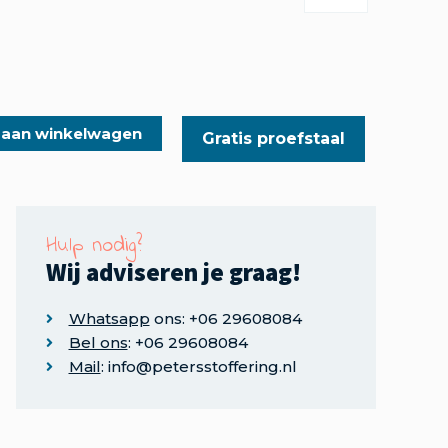
 aan winkelwagen
Gratis proefstaal
Hulp nodig?
Wij adviseren je graag!
Whatsapp
ons: +06 29608084
Bel ons
: +06 29608084
Mail
: info@petersstoffering.nl