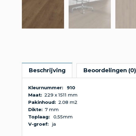
Beschrijving
Beoordelingen (0)
Kleurnummer: 910
Maat:
229 x 1511 mm
Pakinhoud:
2.08 m2
Dikte:
7 m
Toplaag:
0,55mm
V-groef:
ja