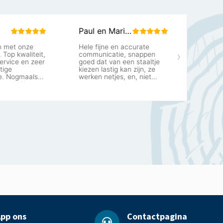
pp ons
Contactpagina