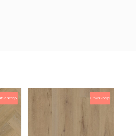
itverkoop!
Uitverkoop!