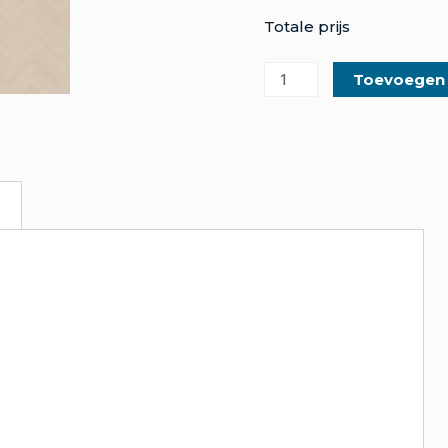
Totale prijs
Toevoegen
m