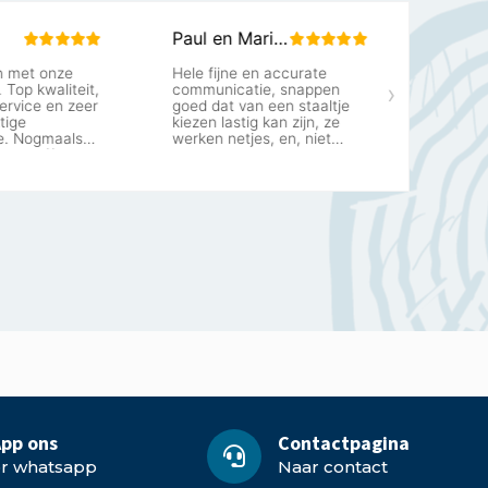
pp ons
Contactpagina
or whatsapp
Naar contact