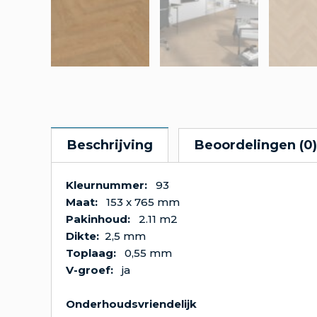
Beschrijving
Beoordelingen (0)
Kleurnummer:
93
Maat:
153 x 765 mm
Pakinhoud:
2.11 m2
Dikte:
2,5 m
Toplaag:
0,55 mm
V-groef:
ja
Onderhoudsvriendelijk