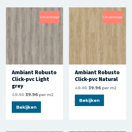
Uitverkoop!
Uitverkoop!
Ambiant Robusto
Ambiant Robusto
Click-pvc Light
Click-pvc Natural
grey
49.95
39.96
per m2
49.95
39.96
per m2
Bekijken
Bekijken