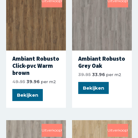
Uitverkoop!
Uitverkoop!
Ambiant Robusto
Ambiant Robusto
Click-pvc Warm
Grey Oak
brown
39.95
33.96
per m2
49.95
39.96
per m2
Bekijken
Bekijken
Uitverkoop!
Uitverkoop!