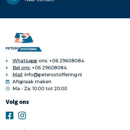
Whatsapp
ons: +06 29608084
Bel ons
: +06 29608084
Mail
: info@petersstoffering.nl
Afspraak maken
Ma - Za: 10:00 tot 20:00
Volg ons