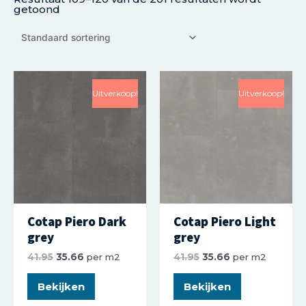
getoond
Uitverkoop!
Uitverkoop!
Cotap Piero Dark
Cotap Piero Light
grey
grey
41.95
35.66
per m2
41.95
35.66
per m2
Bekijken
Bekijken