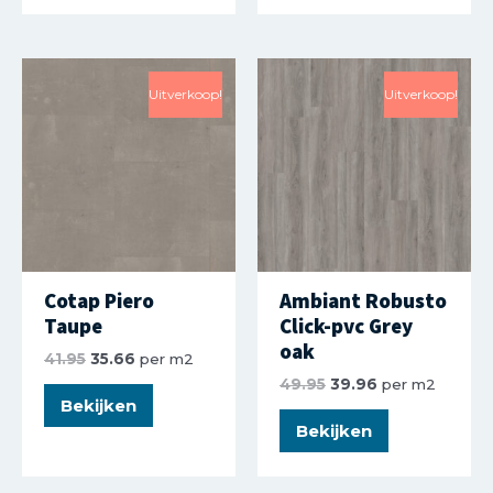
Uitverkoop!
Uitverkoop!
Cotap Piero
Ambiant Robusto
Taupe
Click-pvc Grey
oak
41.95
35.66
per m2
49.95
39.96
per m2
Bekijken
Bekijken