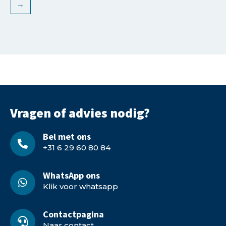
→
Vragen of advies nodig?
Bel met ons
+31 6 29 60 80 84
WhatsApp ons
Klik voor whatsapp
Contactpagina
Naar contact