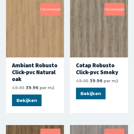
Uitverkoop!
Uitverkoop!
Ambiant Robusto
Cotap Robusto
Click-pvc Natural
Click-pvc Smoky
oak
49.95
39.96
per m2
49.95
39.96
per m2
Bekijken
Bekijken