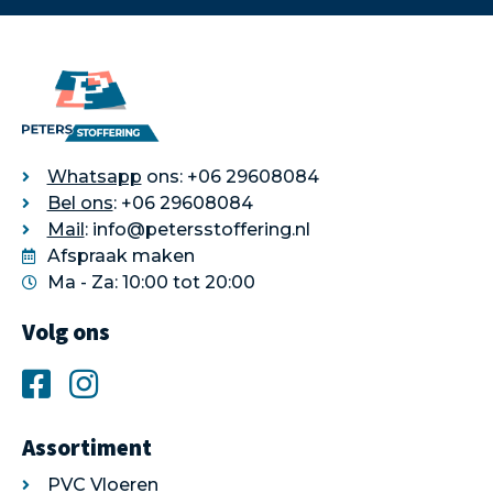
Whatsapp
ons: +06 29608084
Bel ons
: +06 29608084
Mail
: info@petersstoffering.nl
Afspraak maken
Ma - Za: 10:00 tot 20:00
Volg ons
Assortiment
PVC Vloeren