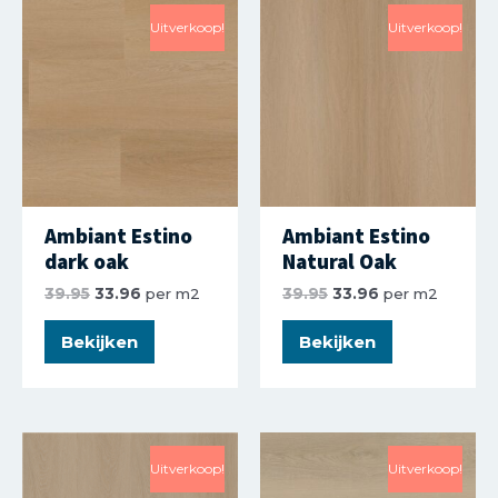
Uitverkoop!
Uitverkoop!
Ambiant Estino
Ambiant Estino
dark oak
Natural Oak
39.95
33.96
per m2
39.95
33.96
per m2
Bekijken
Bekijken
Uitverkoop!
Uitverkoop!