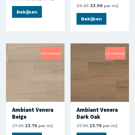
39.95
33.96
per m2
Bekijken
Bekijken
Uitverkoop!
Uitverkoop!
Ambiant Venera
Ambiant Venera
Beige
Dark Oak
27.95
23.76
per m2
27.95
23.76
per m2