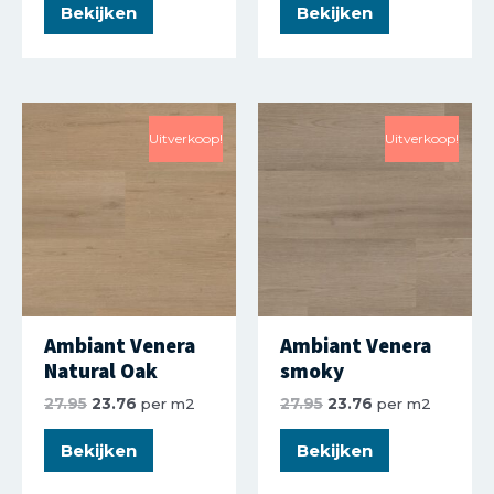
Bekijken
Bekijken
Uitverkoop!
Uitverkoop!
Ambiant Venera
Ambiant Venera
Natural Oak
smoky
27.95
23.76
per m2
27.95
23.76
per m2
Bekijken
Bekijken