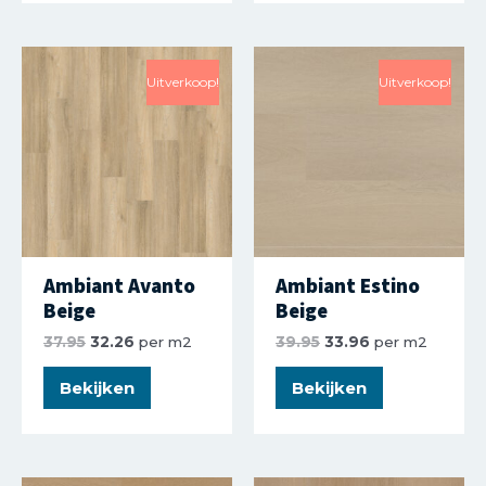
Uitverkoop!
Uitverkoop!
Ambiant Avanto
Ambiant Estino
Beige
Beige
37.95
32.26
per m2
39.95
33.96
per m2
Bekijken
Bekijken