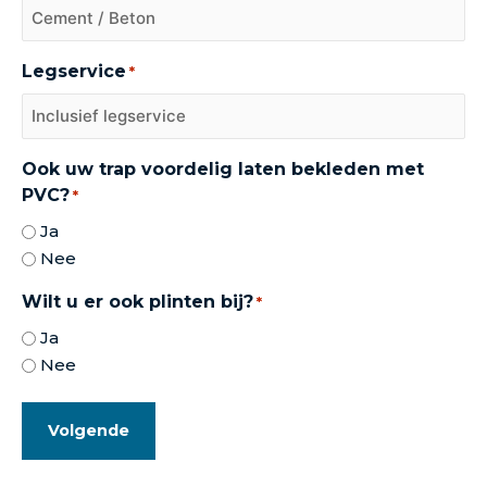
Legservice
*
Ook uw trap voordelig laten bekleden met
PVC?
*
Ja
Nee
Wilt u er ook plinten bij?
*
Ja
Nee