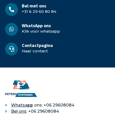
Bel met ons
+31 6 29 60 80 84
WhatsApp ons
Klik voor whatsapp
Contactpagina
Naar contact
Whatsapp
ons: +06 29608084
Bel ons
: +06 29608084