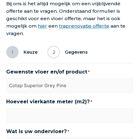
Bij ons is het altijd mogelijk om een vrijblijvende
offerte aan te vragen. Onderstaand formulier is
geschikt voor een vloer offerte, maar het is ook
mogelijk om
hier
een
traprenovatie offerte
aan te
vragen.
1
Keuze
2
Gegevens
Gewenste vloer en/of product
*
Hoeveel vierkante meter (m2)?
*
Wat is uw ondervloer?
*