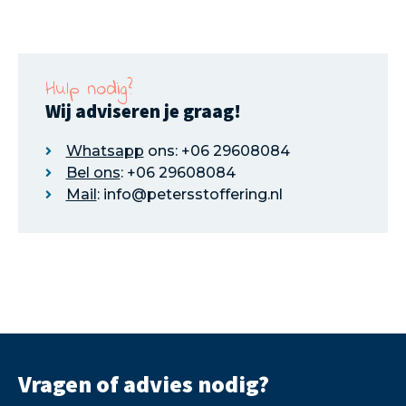
Hulp nodig?
Wij adviseren je graag!
Whatsapp
ons: +06 29608084
Bel ons
: +06 29608084
Mail
: info@petersstoffering.nl
Vragen of advies nodig?