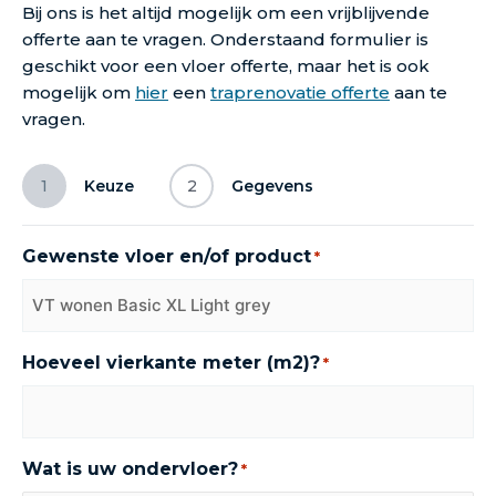
Bij ons is het altijd mogelijk om een vrijblijvende
offerte aan te vragen. Onderstaand formulier is
geschikt voor een vloer offerte, maar het is ook
mogelijk om
hier
een
traprenovatie offerte
aan te
vragen.
1
Keuze
2
Gegevens
Gewenste vloer en/of product
*
Hoeveel vierkante meter (m2)?
*
Wat is uw ondervloer?
*