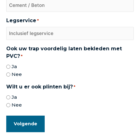
Legservice
*
Ook uw trap voordelig laten bekleden met
PVC?
*
Ja
Nee
Wilt u er ook plinten bij?
*
Ja
Nee