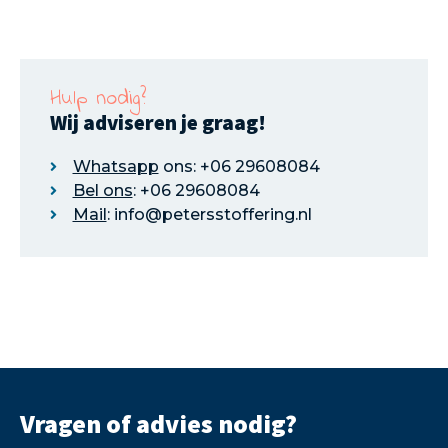
Hulp nodig?
Wij adviseren je graag!
Whatsapp
ons: +06 29608084
Bel ons
: +06 29608084
Mail
: info@petersstoffering.nl
Vragen of advies nodig?