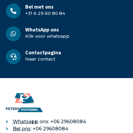
Bel met ons
+31 6 29 60 80 84
WhatsApp ons
Klik voor whatsapp
Contactpagina
Naar contact
Whatsapp
ons: +06 29608084
Bel ons
: +06 29608084