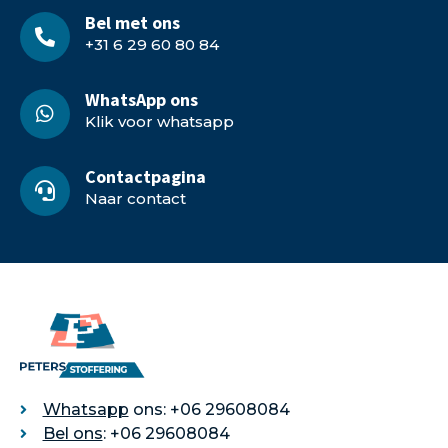
Bel met ons
+31 6 29 60 80 84
WhatsApp ons
Klik voor whatsapp
Contactpagina
Naar contact
Whatsapp
ons: +06 29608084
Bel ons
: +06 29608084