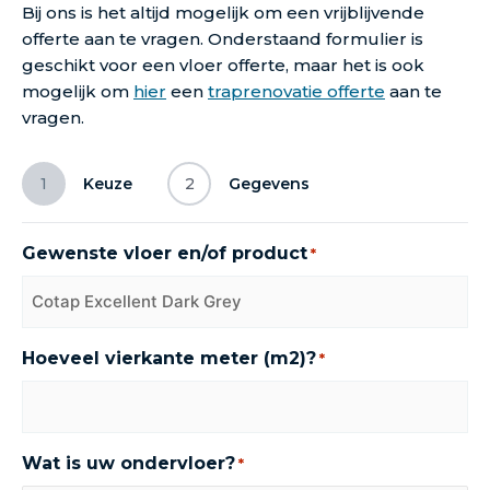
Bij ons is het altijd mogelijk om een vrijblijvende
offerte aan te vragen. Onderstaand formulier is
geschikt voor een vloer offerte, maar het is ook
mogelijk om
hier
een
traprenovatie offerte
aan te
vragen.
1
Keuze
2
Gegevens
Gewenste vloer en/of product
*
Hoeveel vierkante meter (m2)?
*
Wat is uw ondervloer?
*