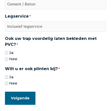
Legservice
*
Ook uw trap voordelig laten bekleden met
PVC?
*
Ja
Nee
Wilt u er ook plinten bij?
*
Ja
Nee