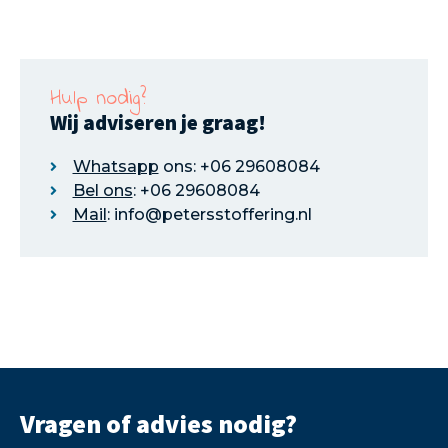
Hulp nodig?
Wij adviseren je graag!
Whatsapp
ons: +06 29608084
Bel ons
: +06 29608084
Mail
: info@petersstoffering.nl
Vragen of advies nodig?