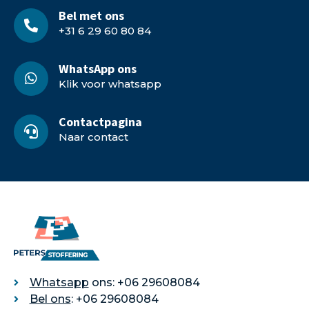
Bel met ons
+31 6 29 60 80 84
WhatsApp ons
Klik voor whatsapp
Contactpagina
Naar contact
Whatsapp
ons: +06 29608084
Bel ons
: +06 29608084