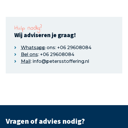
Hulp nodig?
Wij adviseren je graag!
Whatsapp
ons: +06 29608084
Bel ons
: +06 29608084
Mail
: info@petersstoffering.nl
Vragen of advies nodig?