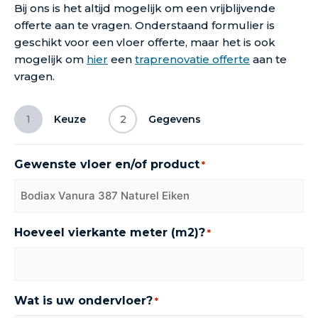
Bij ons is het altijd mogelijk om een vrijblijvende
offerte aan te vragen. Onderstaand formulier is
geschikt voor een vloer offerte, maar het is ook
mogelijk om
hier
een
traprenovatie offerte
aan te
vragen.
1
Keuze
2
Gegevens
Gewenste vloer en/of product
*
Hoeveel vierkante meter (m2)?
*
Wat is uw ondervloer?
*