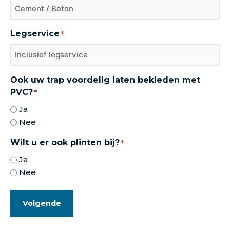
Legservice
*
Ook uw trap voordelig laten bekleden met
PVC?
*
Ja
Nee
Wilt u er ook plinten bij?
*
Ja
Nee