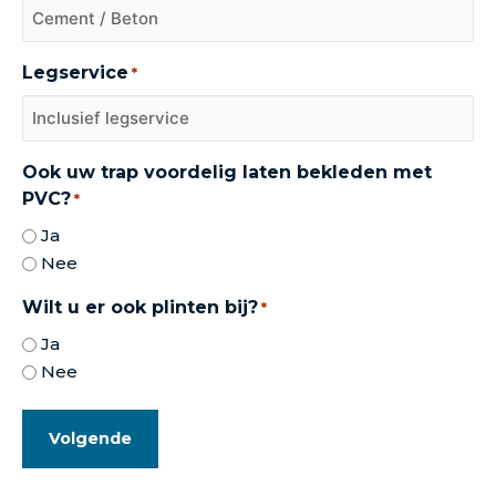
Legservice
*
Ook uw trap voordelig laten bekleden met
PVC?
*
Ja
Nee
Wilt u er ook plinten bij?
*
Ja
Nee