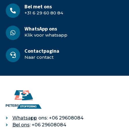
Bel met ons
+31 6 29 60 80 84
WhatsApp ons
Klik voor whatsapp
Contactpagina
Naar contact
Whatsapp
ons: +06 29608084
Bel ons
: +06 29608084