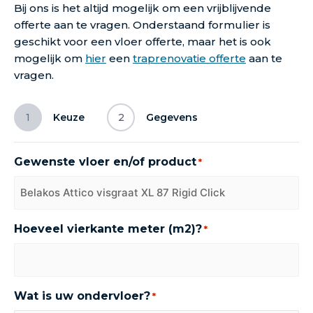
Bij ons is het altijd mogelijk om een vrijblijvende
offerte aan te vragen. Onderstaand formulier is
geschikt voor een vloer offerte, maar het is ook
mogelijk om
hier
een
traprenovatie offerte
aan te
vragen.
1
Keuze
2
Gegevens
Gewenste vloer en/of product
*
Hoeveel vierkante meter (m2)?
*
Wat is uw ondervloer?
*