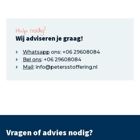
Hulp nodig?
Wij adviseren je graag!
Whatsapp
ons: +06 29608084
Bel ons
: +06 29608084
Mail
: info@petersstoffering.nl
Vragen of advies nodig?