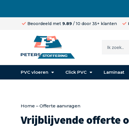
Beoordeeld met
9.89
/ 10 door 35+ klanten
PVC vloeren
Click PVC
Laminaat
Home
–
Offerte aanvragen
Vrijblijvende offerte