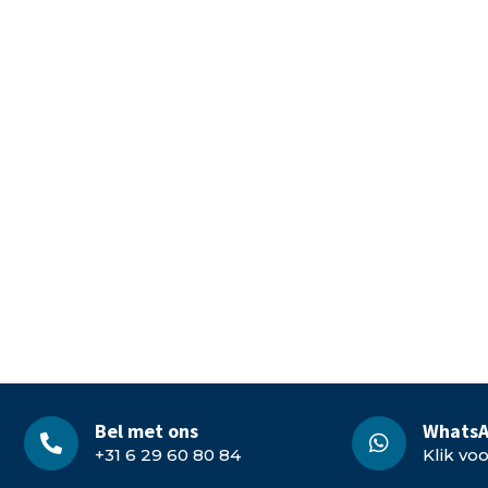
Bel met ons
WhatsA
+31 6 29 60 80 84
Klik vo