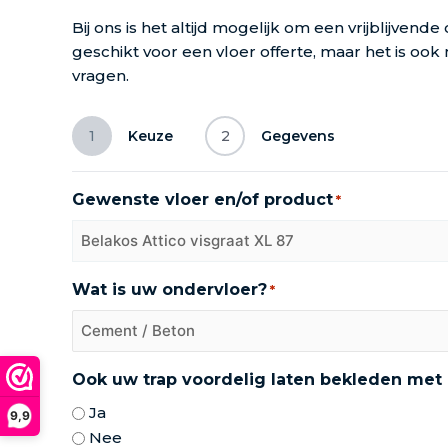
Bij ons is het altijd mogelijk om een vrijblijvend
geschikt voor een vloer offerte, maar het is oo
vragen.
1
Keuze
2
Gegevens
Gewenste vloer en/of product
*
Wat is uw ondervloer?
*
Ook uw trap voordelig laten bekleden met
Ja
9,9
Nee