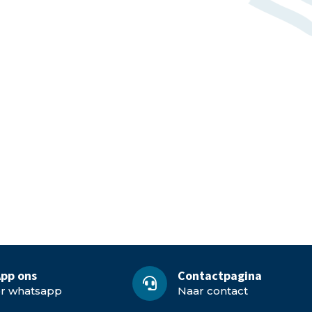
pp ons
Contactpagina
or whatsapp
Naar contact