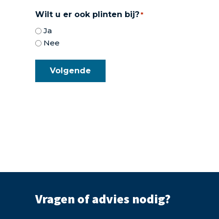
Wilt u er ook plinten bij?
*
Ja
Nee
Vragen of advies nodig?