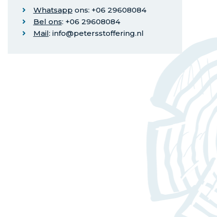
Whatsapp
ons: +06 29608084
Bel ons
: +06 29608084
Mail
: info@petersstoffering.nl