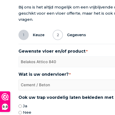
Bij ons is het altijd mogelijk om een vrijblijvend
geschikt voor een vloer offerte, maar het is oo
vragen.
1
Keuze
2
Gegevens
Gewenste vloer en/of product
*
Wat is uw ondervloer?
*
Ook uw trap voordelig laten bekleden met
Ja
9,9
Nee