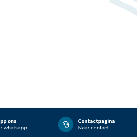
pp ons
Contactpagina
or whatsapp
Naar contact