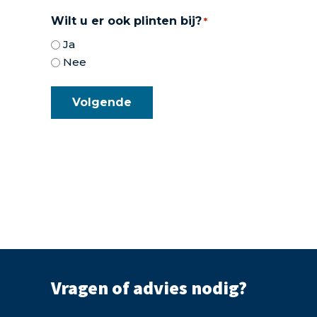
Wilt u er ook plinten bij?
*
Ja
Nee
Vragen of advies nodig?