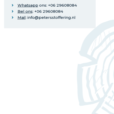
Whatsapp
ons: +06 29608084
Bel ons
: +06 29608084
Mail
: info@petersstoffering.nl