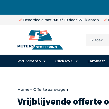
Beoordeeld met
9.89
/ 10 door 35+ klanten
PVC vloeren
Click PVC
Laminaat
Home
–
Offerte aanvragen
Vrijblijvende offerte