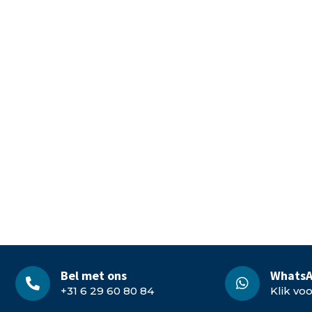
Bel met ons
WhatsA
+31 6 29 60 80 84
Klik vo