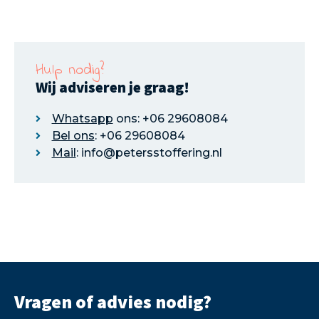
Hulp nodig?
Wij adviseren je graag!
Whatsapp
ons: +06 29608084
Bel ons
: +06 29608084
Mail
: info@petersstoffering.nl
Vragen of advies nodig?