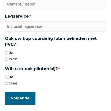
Legservice
*
Ook uw trap voordelig laten bekleden met
PVC?
*
Ja
Nee
Wilt u er ook plinten bij?
*
Ja
Nee