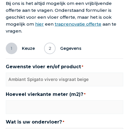
Bij ons is het altijd mogelijk om een vrijblijvende
offerte aan te vragen. Onderstaand formulier is
geschikt voor een vloer offerte, maar het is ook
mogelijk om
hier
een
traprenovatie offerte
aan te
vragen.
1
Keuze
2
Gegevens
Gewenste vloer en/of product
*
Hoeveel vierkante meter (m2)?
*
Wat is uw ondervloer?
*