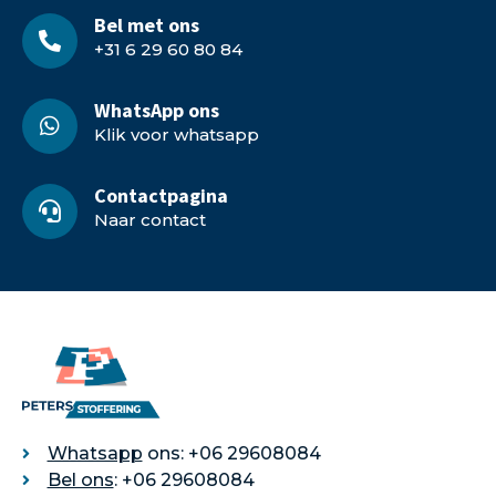
Bel met ons
+31 6 29 60 80 84
WhatsApp ons
Klik voor whatsapp
Contactpagina
Naar contact
Whatsapp
ons: +06 29608084
Bel ons
: +06 29608084