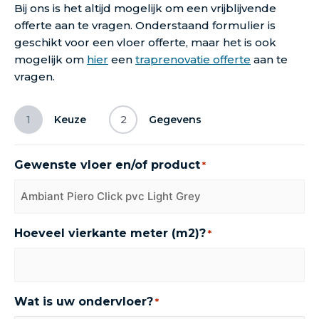
Bij ons is het altijd mogelijk om een vrijblijvende
offerte aan te vragen. Onderstaand formulier is
geschikt voor een vloer offerte, maar het is ook
mogelijk om
hier
een
traprenovatie offerte
aan te
vragen.
1
Keuze
2
Gegevens
Gewenste vloer en/of product
*
Hoeveel vierkante meter (m2)?
*
Wat is uw ondervloer?
*