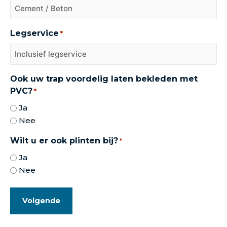
Legservice
*
Ook uw trap voordelig laten bekleden met
PVC?
*
Ja
Nee
Wilt u er ook plinten bij?
*
Ja
Nee