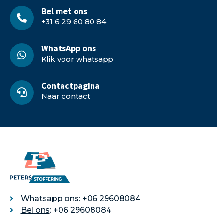
Bel met ons
+31 6 29 60 80 84
WhatsApp ons
Klik voor whatsapp
Contactpagina
Naar contact
Whatsapp
ons: +06 29608084
Bel ons
: +06 29608084