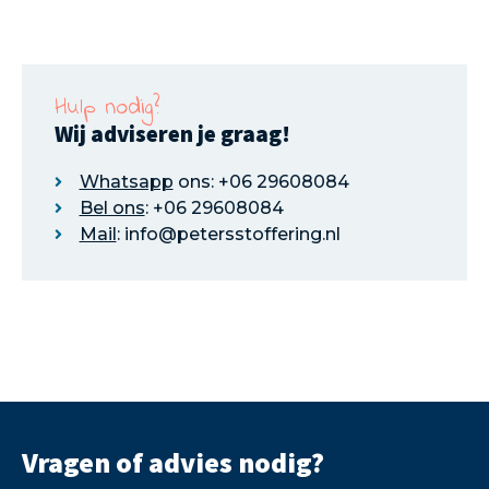
Hulp nodig?
Wij adviseren je graag!
Whatsapp
ons: +06 29608084
Bel ons
: +06 29608084
Mail
: info@petersstoffering.nl
Vragen of advies nodig?