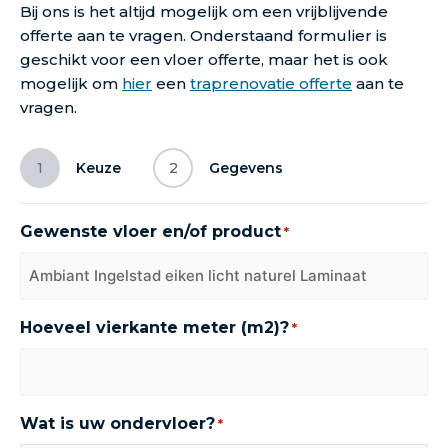
Bij ons is het altijd mogelijk om een vrijblijvende
offerte aan te vragen. Onderstaand formulier is
geschikt voor een vloer offerte, maar het is ook
mogelijk om
hier
een
traprenovatie offerte
aan te
vragen.
1
Keuze
2
Gegevens
Gewenste vloer en/of product
*
Hoeveel vierkante meter (m2)?
*
Wat is uw ondervloer?
*