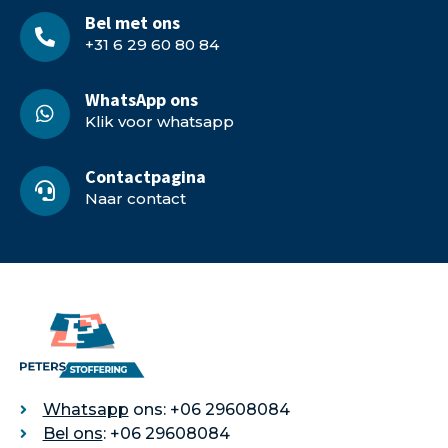
Bel met ons
+31 6 29 60 80 84
WhatsApp ons
Klik voor whatsapp
Contactpagina
Naar contact
Whatsapp
ons: +06 29608084
Bel ons
: +06 29608084