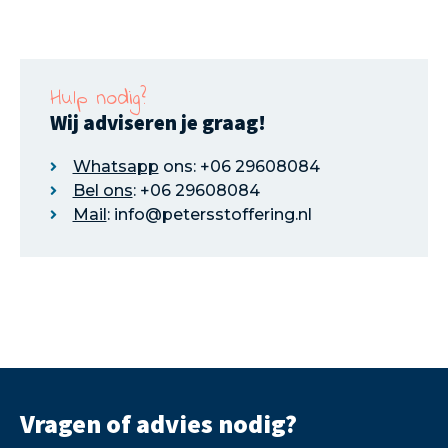
Hulp nodig?
Wij adviseren je graag!
Whatsapp
ons: +06 29608084
Bel ons
: +06 29608084
Mail
: info@petersstoffering.nl
Vragen of advies nodig?