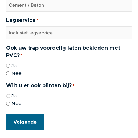
Legservice
*
Ook uw trap voordelig laten bekleden met
PVC?
*
Ja
Nee
Wilt u er ook plinten bij?
*
Ja
Nee