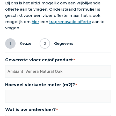
Bij ons is het altijd mogelijk om een vrijblijvende
offerte aan te vragen. Onderstaand formulier is
geschikt voor een vloer offerte, maar het is ook
mogelijk om
hier
een
traprenovatie offerte
aan te
vragen.
1
Keuze
2
Gegevens
Gewenste vloer en/of product
*
Hoeveel vierkante meter (m2)?
*
Wat is uw ondervloer?
*