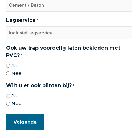
Legservice
*
Ook uw trap voordelig laten bekleden met
PVC?
*
Ja
Nee
Wilt u er ook plinten bij?
*
Ja
Nee