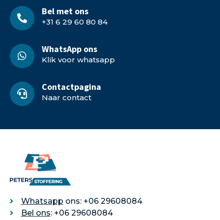
Bel met ons
+31 6 29 60 80 84
WhatsApp ons
Klik voor whatsapp
Contactpagina
Naar contact
Whatsapp
ons: +06 29608084
Bel ons
: +06 29608084