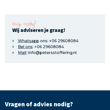
Hulp nodig?
Wij adviseren je graag!
Whatsapp
ons: +06 29608084
Bel ons
: +06 29608084
Mail
: info@petersstoffering.nl
Vragen of advies nodig?