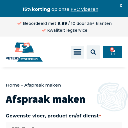
X
15% korting
op onze
PVC vloeren
Beoordeeld met
9.89
/ 10 door 35+ klanten
Kwaliteit legservice
0
Home
–
Afspraak maken
Afspraak maken
Gewenste vloer, product en/of dienst
*