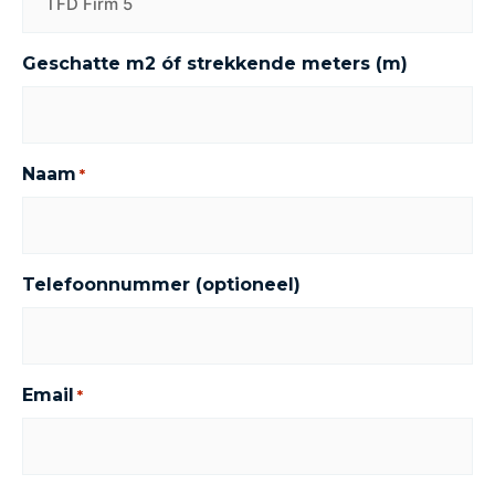
Geschatte m2 óf strekkende meters (m)
Naam
*
Telefoonnummer (optioneel)
Email
*