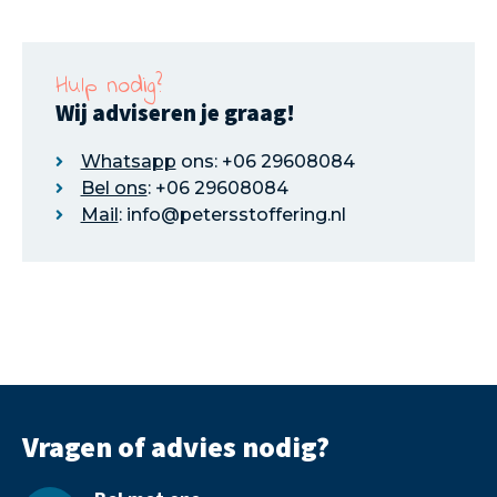
Hulp nodig?
Wij adviseren je graag!
Whatsapp
ons: +06 29608084
Bel ons
: +06 29608084
Mail
: info@petersstoffering.nl
Vragen of advies nodig?