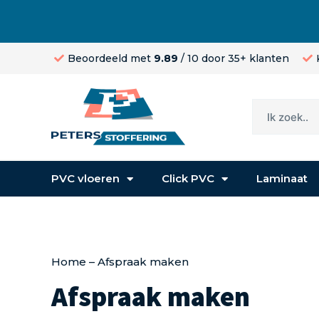
Beoordeeld met
9.89
/ 10 door 35+ klanten
PVC vloeren
Click PVC
Laminaat
Home
–
Afspraak maken
Afspraak maken