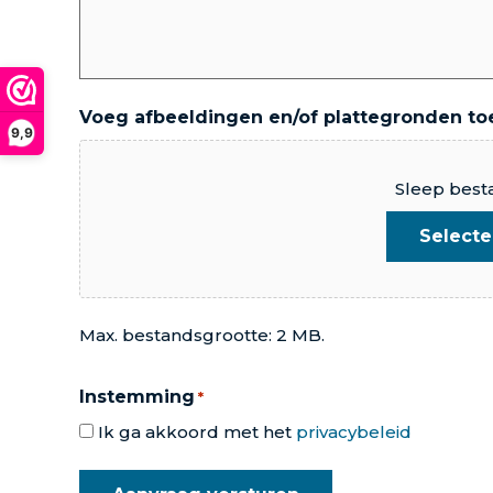
Voeg afbeeldingen en/of plattegronden toe
9,9
Sleep best
Select
Max. bestandsgrootte: 2 MB.
Instemming
*
Ik ga akkoord met het
privacybeleid