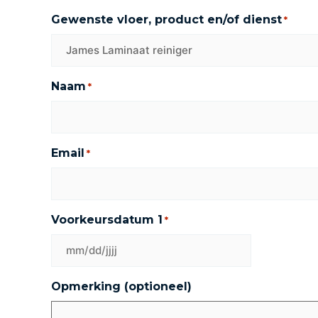
Gewenste vloer, product en/of dienst
*
Naam
*
Email
*
Voorkeursdatum 1
*
Opmerking (optioneel)