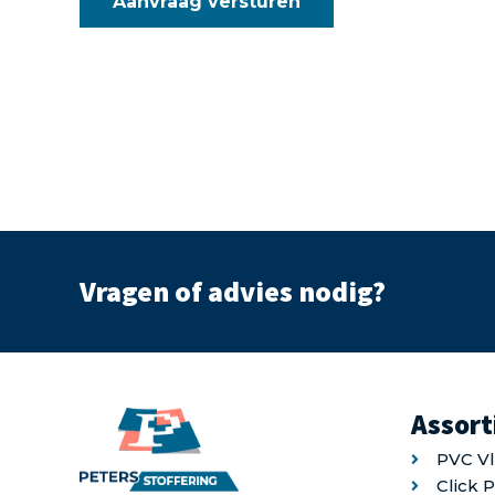
Vragen of advies nodig?
Assor
PVC V
Click 