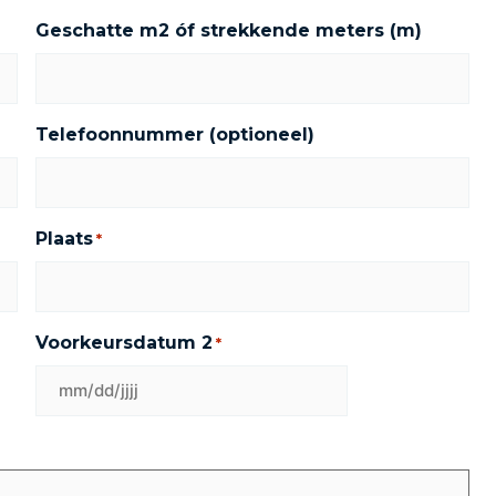
Geschatte m2 óf strekkende meters (m)
Telefoonnummer (optioneel)
Plaats
*
Voorkeursdatum 2
*