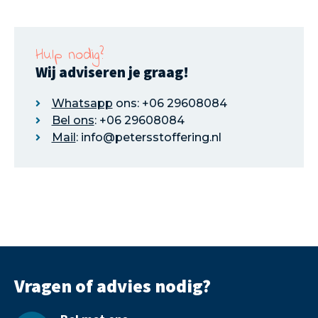
Hulp nodig?
Wij adviseren je graag!
Whatsapp
ons: +06 29608084
Bel ons
: +06 29608084
Mail
: info@petersstoffering.nl
Vragen of advies nodig?