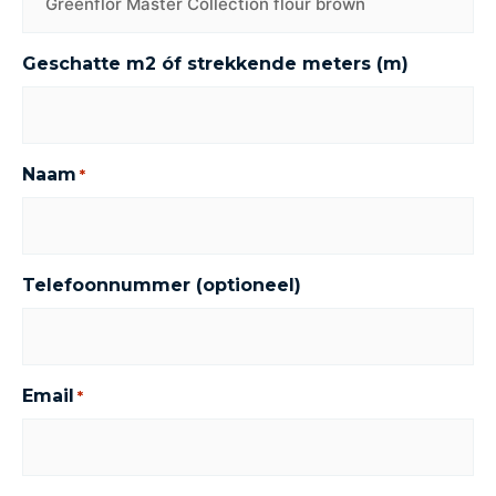
Geschatte m2 óf strekkende meters (m)
Naam
*
Telefoonnummer (optioneel)
Email
*