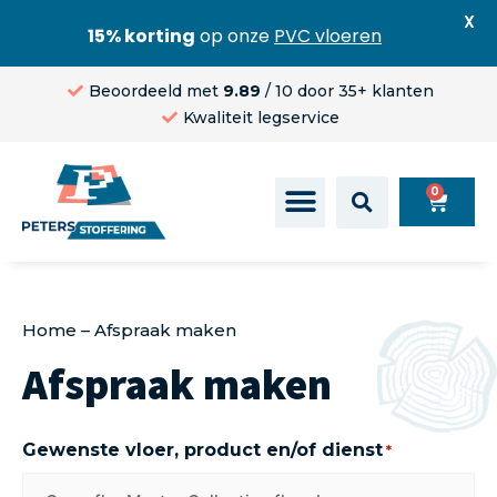
X
15% korting
op onze
PVC vloeren
Beoordeeld met
9.89
/ 10 door 35+ klanten
Kwaliteit legservice
0
Home
–
Afspraak maken
Afspraak maken
Gewenste vloer, product en/of dienst
*