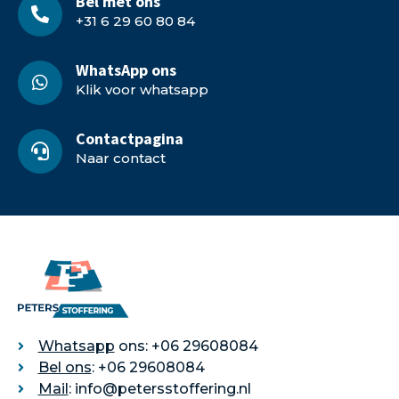
Bel met ons
+31 6 29 60 80 84
WhatsApp ons
Klik voor whatsapp
Contactpagina
Naar contact
Whatsapp
ons: +06 29608084
Bel ons
: +06 29608084
Mail
: info@petersstoffering.nl