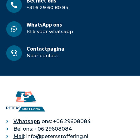
Bel met ons
+31 6 29 60 80 84
WhatsApp ons
Klik voor whatsapp
Contactpagina
Naar contact
Whatsapp
ons: +06 29608084
Bel ons
: +06 29608084
Mail
: info@petersstoffering.nl