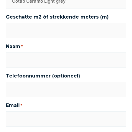
Geschatte m2 óf strekkende meters (m)
Naam
*
Telefoonnummer (optioneel)
Email
*