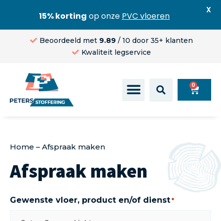
X
15% korting
op onze
PVC vloeren
Beoordeeld met
9.89
/ 10 door 35+ klanten
Kwaliteit legservice
0
Home
–
Afspraak maken
Afspraak maken
Gewenste vloer, product en/of dienst
*