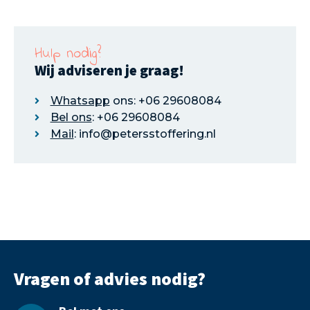
Hulp nodig?
Wij adviseren je graag!
Whatsapp
ons: +06 29608084
Bel ons
: +06 29608084
Mail
: info@petersstoffering.nl
Vragen of advies nodig?