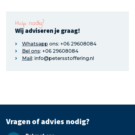
Hulp nodig?
Wij adviseren je graag!
Whatsapp
ons: +06 29608084
Bel ons
: +06 29608084
Mail
: info@petersstoffering.nl
Vragen of advies nodig?