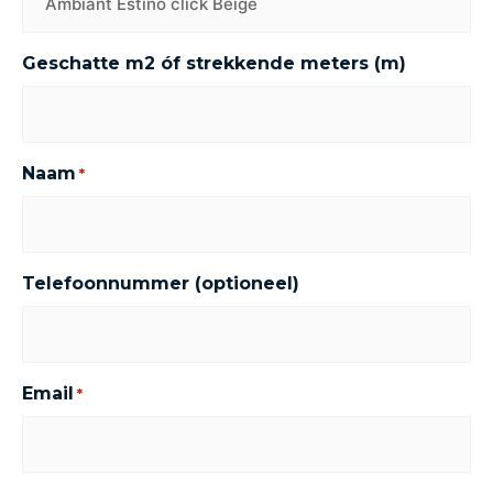
Geschatte m2 óf strekkende meters (m)
Naam
*
Telefoonnummer (optioneel)
Email
*