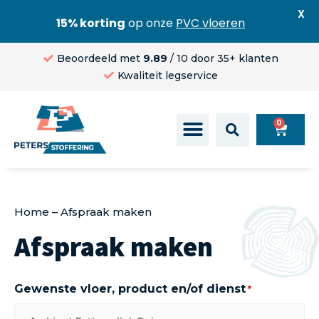
X
15% korting
op onze
PVC vloeren
Beoordeeld met
9.89
/ 10 door 35+ klanten
Kwaliteit legservice
0
Home
–
Afspraak maken
Afspraak maken
Gewenste vloer, product en/of dienst
*