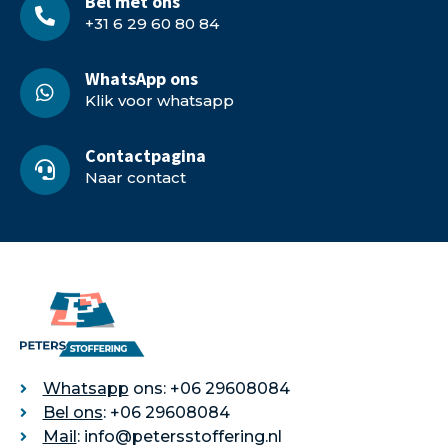
Bel met ons
+31 6 29 60 80 84
WhatsApp ons
Klik voor whatsapp
Contactpagina
Naar contact
Whatsapp
ons: +06 29608084
Bel ons
: +06 29608084
Mail
: info@petersstoffering.nl